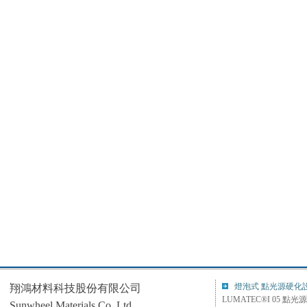
燈泡式 點光源硬化
翔鴻材料科技股份有限公司
LUMATEC®I 05 點光
Sunwheel Materials Co.,Ltd