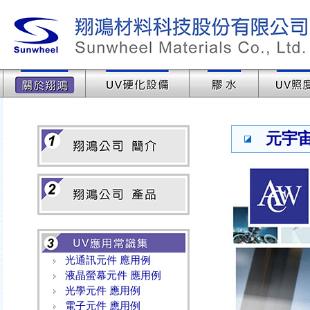
元宇宙
光通訊元件 應用例
液晶螢幕元件 應用例
光學元件 應用例
電子元件 應用例