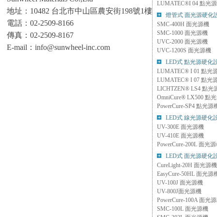
LUMATEC®I 04 點光
地址：10482 台北市中山區農安街198號1樓
燈管式 面光源硬化設
電話：02-2509-8166
SMC-400H 面光源機
SMC-1000 面光源機
傳真：02-2509-8167
UVC-2000 面光源機
E-mail：info@sunwheel-inc.com
UVC-1200S 面光源機
LED式 點光源硬化設
LUMATEC® I 01 點光
LUMATEC® I 07 點光
LICHTZEN® LS4 點
OmniCure® LX500 
PowerCure-SP4 點光源
LED式 線光源硬化設
UV-300E 面光源機
UV-410E 面光源機
PowerCure-200L 面光
LED式 面光源硬化設
CureLight-20H 面光源機
EasyCure-50HL 面光源
UV-100J 面光源機
UV-800J面光源機
PowerCure-100A 面光
SMC-100L 面光源機